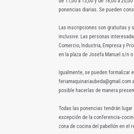
de 11,00 a 13,00 y de 18,00 a 20,00
ponencias diarias. Se pueden cons
Las inscripciones son gratuitas y 
inclusive. Las personas interesada
Comercio, Industria, Empresa y Pr
en la plaza de Josefa Manuel s/n o
Igualmente, se pueden formalizar e
feriamaquinariaubeda@gmail.com ad
posible hacerlas de manera presenci
Todas las ponencias tendrán lugar e
excepción de la conferencia-cocina 
zona de cocina del pabellón en el re