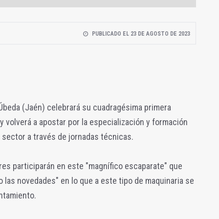
PUBLICADO EL 23 DE AGOSTO DE 2023
e Úbeda (Jaén) celebrará su cuadragésima primera
y volverá a apostar por la especialización y formación
 sector a través de jornadas técnicas.
es participarán en este "magnífico escaparate" que
 las novedades" en lo que a este tipo de maquinaria se
ntamiento.