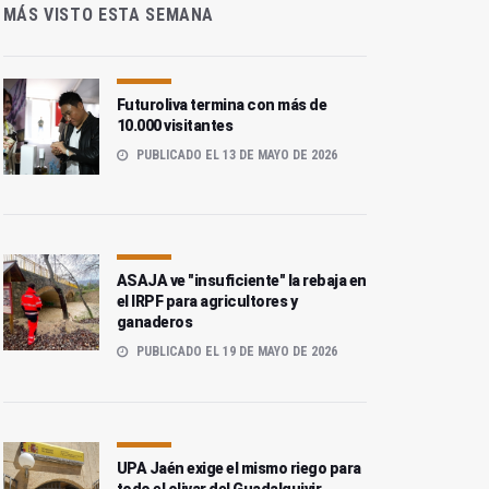
MÁS VISTO ESTA SEMANA
Futuroliva termina con más de
10.000 visitantes
PUBLICADO EL 13 DE MAYO DE 2026
ASAJA ve "insuficiente" la rebaja en
el IRPF para agricultores y
ganaderos
PUBLICADO EL 19 DE MAYO DE 2026
UPA Jaén exige el mismo riego para