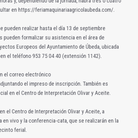
 horas y, dependiendo de la jornada, habrá tres o cuatro
ultar en https://feriamaquinariaagricolaubeda.com/.
se pueden realizar hasta el día 13 de septiembre
s pueden formalizar su asistencia en el área de
oyectos Europeos del Ayuntamiento de Úbeda, ubicada
 en el teléfono 953 75 04 40 (extensión 1142).
n el correo electrónico
juntando el impreso de inscripción. También es
al en el Centro de Interpretación Olivar y Aceite.
n el Centro de Interpretación Olivar y Aceite, a
en vivo y la conferencia-cata, que se realizarán en la
cinto ferial.