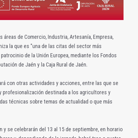
us áreas de Comercio, Industria, Artesanía, Empresa,
aniza la que es "una de las citas del sector más
 patrocinio de la Unión Europea, mediante los Fondos
putación de Jaén y la Caja Rural de Jaén.
á con otras actividades y acciones, entre las que se
 profesionalización destinada a los agricultores y
nadas técnicas sobre temas de actualidad o que más
 y se celebrarán del 13 al 15 de septiembre, en horario