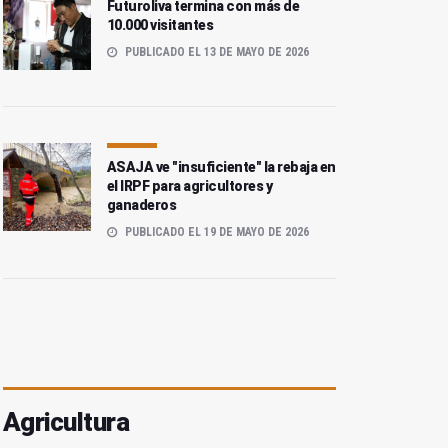
Futuroliva termina con más de
10.000 visitantes
PUBLICADO EL 13 DE MAYO DE 2026
ASAJA ve "insuficiente" la rebaja en
el IRPF para agricultores y
ganaderos
PUBLICADO EL 19 DE MAYO DE 2026
Agricultura