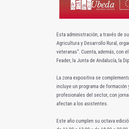
Esta administración, a través de s
Agricultura y Desarrollo Rural, org
veteranas". Cuenta, además, con el
Feader, la Junta de Andalucía, la Di
La zona expositiva se complementar
incluye un programa de formación y
profesionales del sector, con jor
afectan a los asistentes.
Este año cumplen su octava edición