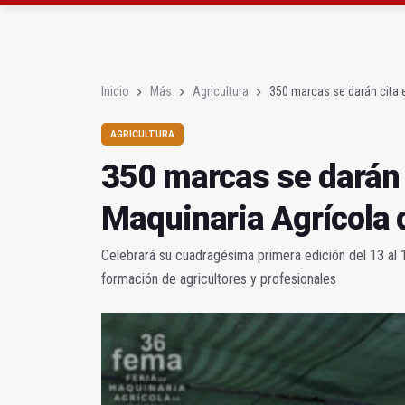
Diputación, segundo p
Las prácticas de los 
Inicio
Más
Agricultura
350 marcas se darán cita e
AGRICULTURA
350 marcas se darán c
Maquinaria Agrícola
Celebrará su cuadragésima primera edición del 13 al 1
formación de agricultores y profesionales