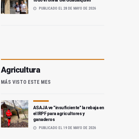
todo el olivar del Guadalquivir
PUBLICADO EL 28 DE MAYO DE 2026
Agricultura
MÁS VISTO ESTE MES
ASAJA ve "insuficiente" la rebaja en
el IRPF para agricultores y
ganaderos
PUBLICADO EL 19 DE MAYO DE 2026