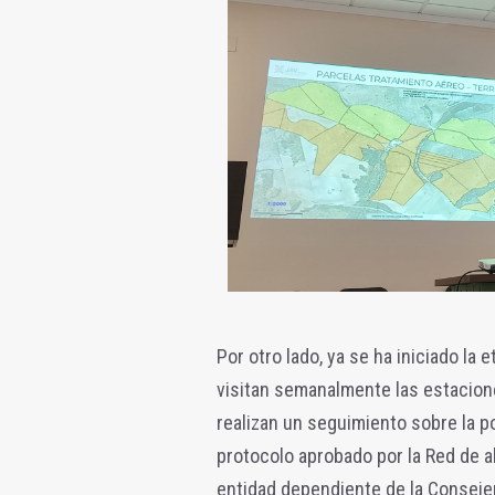
Por otro lado, ya se ha iniciado la 
visitan semanalmente las estacione
realizan un seguimiento sobre la po
protocolo aprobado por la Red de al
entidad dependiente de la Consejer