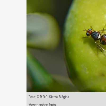
Foto: C.R.D.O. Sierra Mágina
Mosca sobre fruto