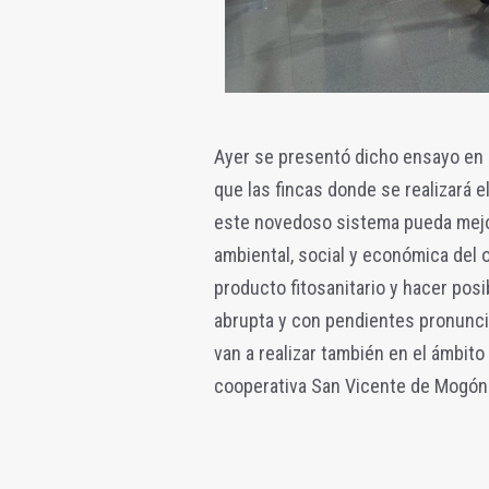
Ayer se presentó dicho ensayo en l
que las fincas donde se realizará 
este novedoso sistema pueda mejor
ambiental, social y económica del o
producto fitosanitario y hacer pos
abrupta y con pendientes pronunci
van a realizar también en el ámbito
cooperativa San Vicente de Mogón