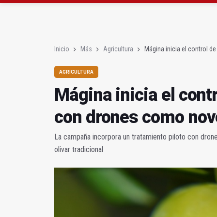
Rubén Gómez se suma a
Quesada celebra este 
Inicio
Más
Agricultura
Mágina inicia el control 
AGRICULTURA
Mágina inicia el contr
con drones como no
La campaña incorpora un tratamiento piloto con drone
olivar tradicional