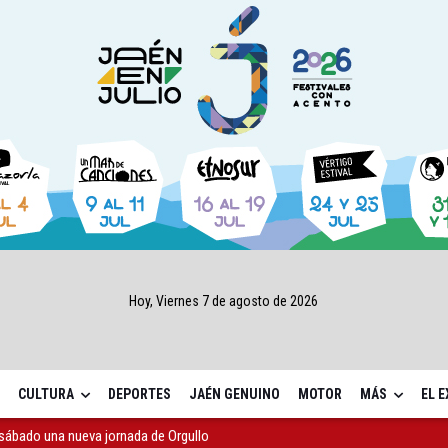
Hoy, Viernes 7 de agosto de 2026
CULTURA
DEPORTES
JAÉN GENUINO
MOTOR
MÁS
EL 
ta por listeria en Granada, Jaén y Sevilla