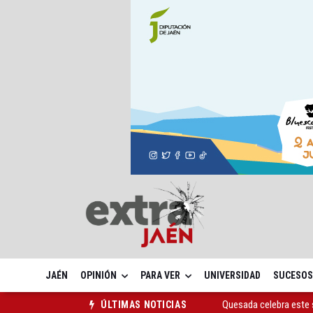
JAÉN
OPINIÓN
PARA VER
UNIVERSIDAD
SUCESOS
La Junta amplia la aler
ÚLTIMAS NOTICIAS