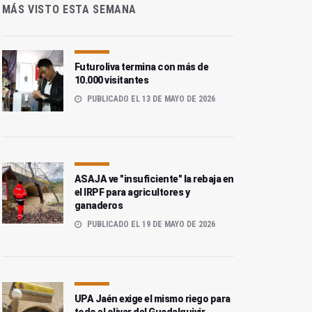
MÁS VISTO ESTA SEMANA
Futuroliva termina con más de
10.000 visitantes
PUBLICADO EL 13 DE MAYO DE 2026
ASAJA ve "insuficiente" la rebaja en
el IRPF para agricultores y
ganaderos
PUBLICADO EL 19 DE MAYO DE 2026
UPA Jaén exige el mismo riego para