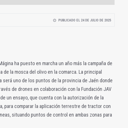
PUBLICADO EL 24 DE JULIO DE 2025
 Mágina ha puesto en marcha un año más la campaña de
a de la mosca del olivo en la comarca. La principal
 será uno de los puntos de la provincia de Jaén donde
 través de drones en colaboración con la Fundación JAV
 de un ensayo, que cuenta con la autorización de la
ra, para comparar la aplicación terrestre de tractor con
éneas, situando puntos de control en ambas zonas para