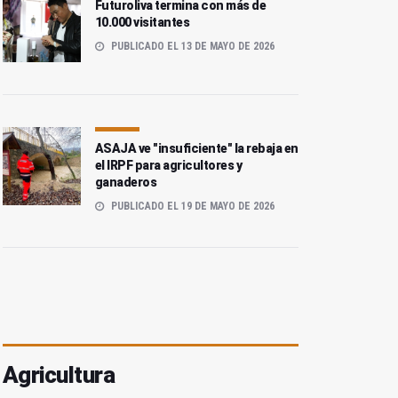
Futuroliva termina con más de
10.000 visitantes
PUBLICADO EL 13 DE MAYO DE 2026
ASAJA ve "insuficiente" la rebaja en
el IRPF para agricultores y
ganaderos
PUBLICADO EL 19 DE MAYO DE 2026
Agricultura