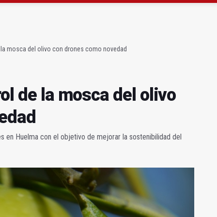
l Avanza Jaén Paraíso Interior
sábado una nueva jornada de Orgullo
de la mosca del olivo con drones como novedad
ol de la mosca del olivo
vedad
s en Huelma con el objetivo de mejorar la sostenibilidad del