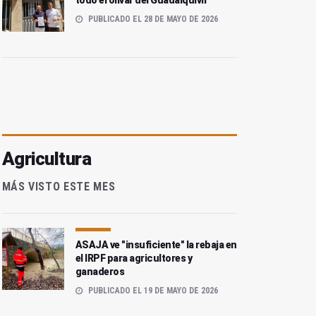
todo el olivar del Guadalquivir
PUBLICADO EL 28 DE MAYO DE 2026
Agricultura
MÁS VISTO ESTE MES
ASAJA ve "insuficiente" la rebaja en
el IRPF para agricultores y
ganaderos
PUBLICADO EL 19 DE MAYO DE 2026