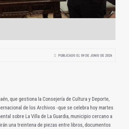
PUBLICADO EL 09 DE JUNIO DE 2026
Jaén, que gestiona la Consejería de Cultura y Deporte,
nternacional de los Archivos -que se celebra hoy martes
ntal sobre La Villa de La Guardia, municipio cercano a
birán una treintena de piezas entre libros, documentos