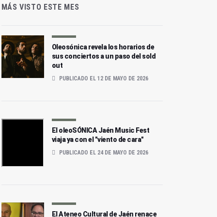
MÁS VISTO ESTE MES
Oleosónica revela los horarios de
sus conciertos a un paso del sold
out
PUBLICADO EL 12 DE MAYO DE 2026
El oleoSÓNICA Jaén Music Fest
viaja ya con el "viento de cara"
PUBLICADO EL 24 DE MAYO DE 2026
El Ateneo Cultural de Jaén renace