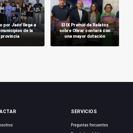
 por Jaén' llega a
El IX Premio de Relatos
 municipios de la
sobre Olivar contará con
provincia
una mayor dotación
ACTAR
SERVICIOS
osotros
Preguntas frecuentes