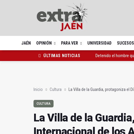
JAÉN
OPINIÓN
PARA VER
UNIVERSIDAD
SUCESOS
Detenido el hombre qu
ÚLTIMAS NOTICIAS
La Villa de la Guardia,
Cazorla ya cuenta con 
Inicio
Cultura
La Villa de la Guardia, protagoniza el D
CULTURA
La Villa de la Guardia
Internacional de los 