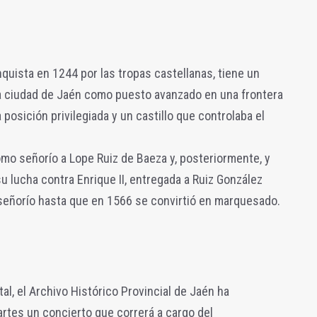
nquista en 1244 por las tropas castellanas, tiene un
la ciudad de Jaén como puesto avanzado en una frontera
osición privilegiada y un castillo que controlaba el
omo señorío a Lope Ruiz de Baeza y, posteriormente, y
su lucha contra Enrique II, entregada a Ruiz González
 señorío hasta que en 1566 se convirtió en marquesado.
, el Archivo Histórico Provincial de Jaén ha
artes un concierto que correrá a cargo del