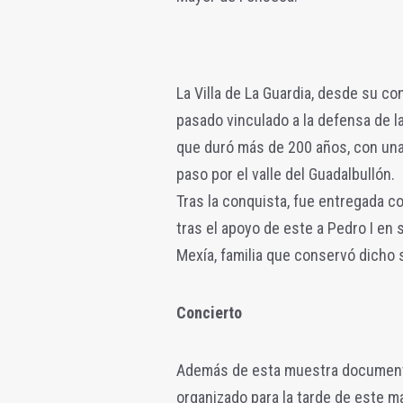
La Villa de La Guardia, desde su co
pasado vinculado a la defensa de 
que duró más de 200 años, con una p
paso por el valle del Guadalbullón.
Tras la conquista, fue entregada c
tras el apoyo de este a Pedro I en 
Mexía, familia que conservó dicho
Concierto
Además de esta muestra documental
organizado para la tarde de este m