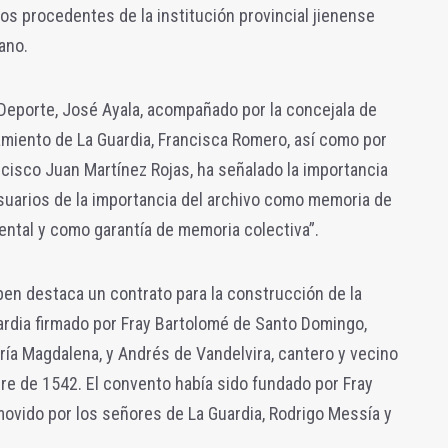
dos procedentes de la institución provincial jienense
ano.
y Deporte, José Ayala, acompañado por la concejala de
amiento de La Guardia, Francisca Romero, así como por
ncisco Juan Martínez Rojas, ha señalado la importancia
 usuarios de la importancia del archivo como memoria de
ntal y como garantía de memoria colectiva”.
en destaca un contrato para la construcción de la
uardia firmado por Fray Bartolomé de Santo Domingo,
ría Magdalena, y Andrés de Vandelvira, cantero y vecino
re de 1542. El convento había sido fundado por Fray
ovido por los señores de La Guardia, Rodrigo Messía y