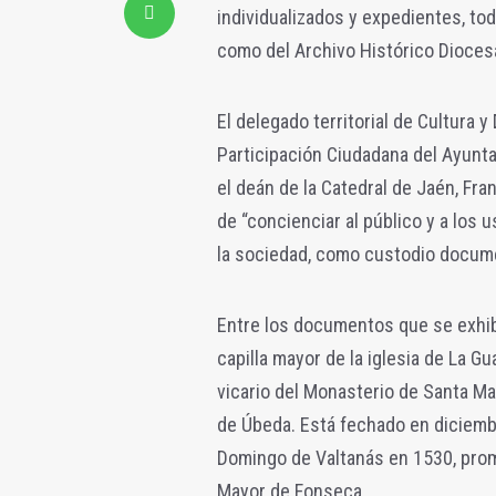
individualizados y expedientes, to
como del Archivo Histórico Dioces
El delegado territorial de Cultura 
Participación Ciudadana del Ayunt
el deán de la Catedral de Jaén, Fra
de “concienciar al público y a los
la sociedad, como custodio docume
Entre los documentos que se exhib
capilla mayor de la iglesia de La G
vicario del Monasterio de Santa Ma
de Úbeda. Está fechado en diciemb
Domingo de Valtanás en 1530, prom
Mayor de Fonseca.