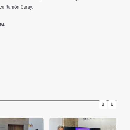
ca Ramón Garay.
IAL