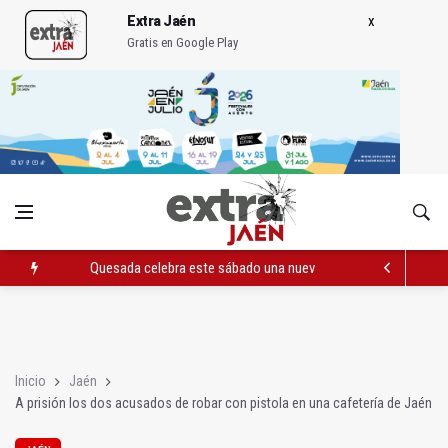
Extra Jaén
Gratis en Google Play
Quesada celebra este sábado una nueva jornada de Orgullo
La Junta amplia la alerta por listeria en Granada, Jaén y Sevilla
Rubén Gómez se suma al Avanza Jaén Paraíso Interior
Inicio
Jaén
A prisión los dos acusados de robar con pistola en una cafetería de Jaén