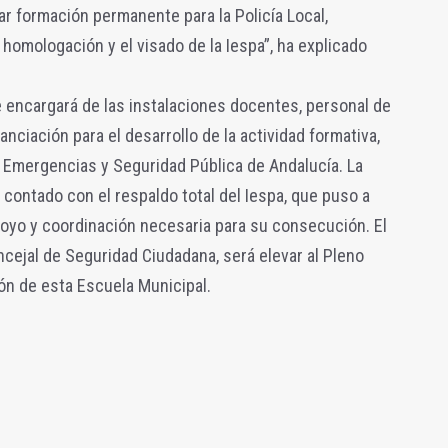
ar formación permanente para la Policía Local,
homologación y el visado de la Iespa”, ha explicado
se encargará de las instalaciones docentes, personal de
anciación para el desarrollo de la actividad formativa,
e Emergencias y Seguridad Pública de Andalucía. La
 contado con el respaldo total del Iespa, que puso a
poyo y coordinación necesaria para su consecución. El
ncejal de Seguridad Ciudadana, será elevar al Pleno
ión de esta Escuela Municipal.