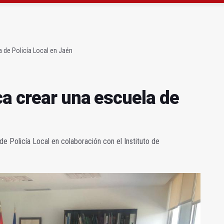
ta por listeria en Granada, Jaén y Sevilla
l Avanza Jaén Paraíso Interior
 de Policía Local en Jaén
a crear una escuela de
de Policía Local en colaboración con el Instituto de