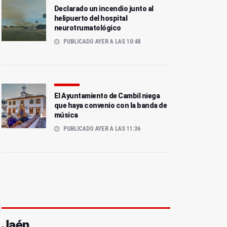
Declarado un incendio junto al
helipuerto del hospital
neurotrumatológico
PUBLICADO AYER A LAS 10:48
El Ayuntamiento de Cambil niega
que haya convenio con la banda de
música
PUBLICADO AYER A LAS 11:36
Jaén