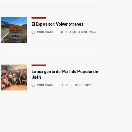
El Expositor: Volver otra vez
PUBLICADO EL 31 DE AGOSTO DE 2025
La margarita del Partido Popular de
Jaén
PUBLICADO EL 11 DE JULIO DE 2026
La Policía Local realizó
Mear en la calle no es un
7.890 intervenciones en