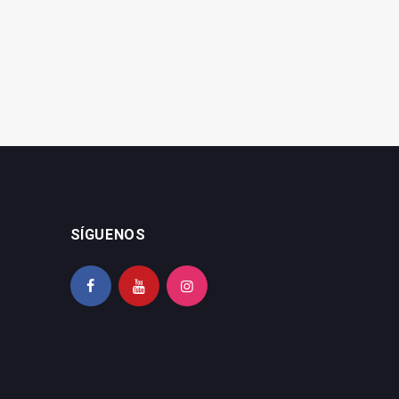
hecho aislado
seguridad ciudadana
SÍGUENOS