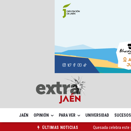
JAÉN
OPINIÓN
PARA VER
UNIVERSIDAD
SUCESOS
Quesada celebra este 
ÚLTIMAS NOTICIAS