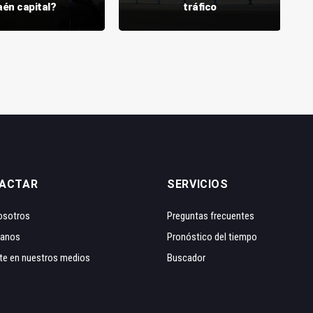
aén capital?
tráfico
ACTAR
SERVICIOS
osotros
Preguntas frecuentes
tanos
Pronóstico del tiempo
te en nuestros medios
Buscador