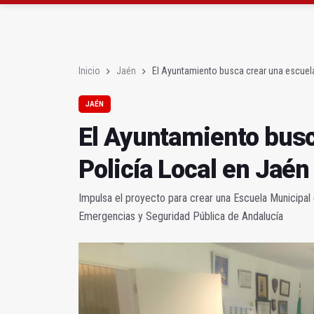
La Junta amplia la aler
Rubén Gómez se suma a
Inicio
Jaén
El Ayuntamiento busca crear una escuela
JAÉN
El Ayuntamiento busc
Policía Local en Jaén
Impulsa el proyecto para crear una Escuela Municipal 
Emergencias y Seguridad Pública de Andalucía