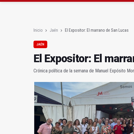
La Junta amplia la aler
Rubén Gómez se suma a
Inicio
Jaén
El Expositor: El marrano de San Lucas
JAÉN
El Expositor: El marr
Crónica política de la semana de Manuel Expósito Mo