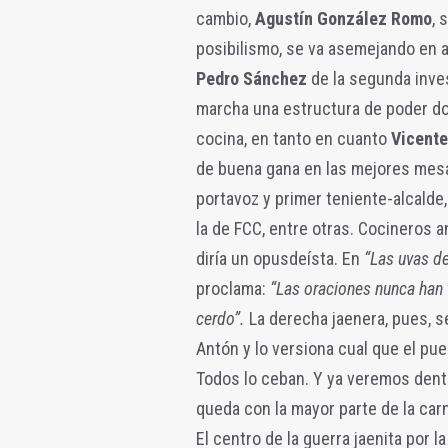
cambio,
Agustín González Romo
, 
posibilismo, se va asemejando en ap
Pedro Sánchez
de la segunda inve
marcha una estructura de poder 
cocina, en tanto en cuanto
Vicente
de buena gana en las mejores mesa
portavoz y primer teniente-alcalde
la de FCC, entre otras. Cocineros a
diría un opusdeísta. En
“Las uvas de 
proclama:
“Las oraciones nunca han 
cerdo”.
La derecha jaenera, pues, s
Antón y lo versiona cual que el pu
Todos lo ceban. Y ya veremos dent
queda con la mayor parte de la car
El centro de la guerra jaenita por