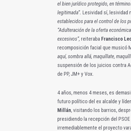
el bien jurídico protegido, en términ
legitimada”.
Lesividad sí, lesividad 
establecidos para el control de los 
“Adulteración de la oferta económica
excesivos”,
reiteraba
Francisco Le
recomposición facial que musicó M
aquí, sombra allá, maquíllate, maquíll
suspensión de los juicios contra Aq
de PP, JM+ y Vox.
4 años, menos 4 meses, es demasia
futuro político del ex alcalde y lí
Millán
, visitando los barrios, desp
presidiendo la recepción del PSOE 
irremediablemente el proyecto vara