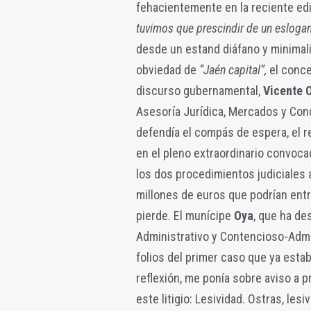
fehacientemente en la reciente edi
tuvimos que prescindir de un esloga
desde un estand diáfano y minimal
obviedad de
“Jaén capital”,
el conce
discurso gubernamental,
Vicente 
Asesoría Jurídica, Mercados y Con
defendía el compás de espera, el r
en el pleno extraordinario convoca
los dos procedimientos judiciales a
millones de euros que podrían entr
pierde. El munícipe
Oya
, que ha de
Administrativo y Contencioso-Admi
folios del primer caso que ya estab
reflexión, me ponía sobre aviso a 
este litigio: Lesividad. Ostras, lesiv