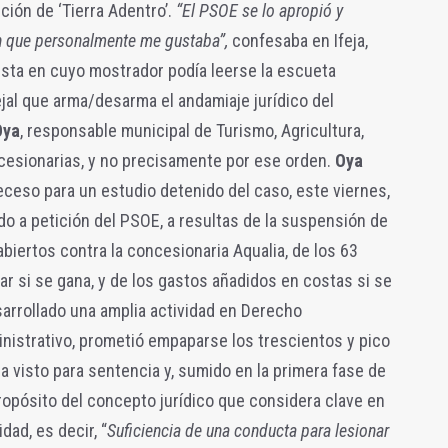
ción de ‘Tierra Adentro’.
“El PSOE se lo apropió y
n que personalmente me gustaba”,
confesaba en Ifeja,
ista en cuyo mostrador podía leerse la escueta
jal que arma/desarma el andamiaje jurídico del
Oya
, responsable municipal de Turismo, Agricultura,
cesionarias, y no precisamente por ese orden.
Oya
eceso para un estudio detenido del caso, este viernes,
do a petición del PSOE, a resultas de la suspensión de
biertos contra la concesionaria Aqualia, de los 63
ar si se gana, y de los gastos añadidos en costas si se
sarrollado una amplia actividad en Derecho
nistrativo, prometió empaparse los trescientos y pico
a visto para sentencia y, sumido en la primera fase de
propósito del concepto jurídico que considera clave en
idad, es decir, “
Suficiencia de una conducta para lesionar