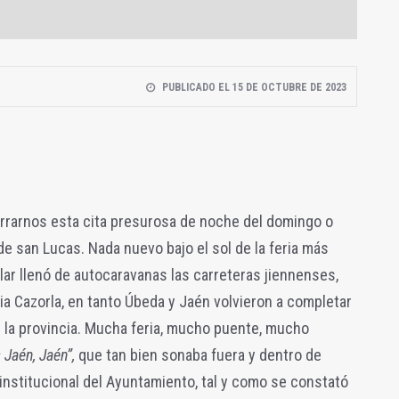
PUBLICADO EL 15 DE OCTUBRE DE 2023
rarnos esta cita presurosa de noche del domingo o
de san Lucas. Nada nuevo bajo el sol de la feria más
Pilar llenó de autocaravanas las carreteras jiennenses,
ia Cazorla, en tanto Úbeda y Jaén volvieron a completar
n la provincia. Mucha feria, mucho puente, mucho
Jaén, Jaén”,
que tan bien sonaba fuera y dentro de
 institucional del Ayuntamiento, tal y como se constató