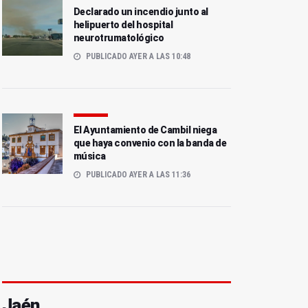
Declarado un incendio junto al
helipuerto del hospital
neurotrumatológico
PUBLICADO AYER A LAS 10:48
El Ayuntamiento de Cambil niega
que haya convenio con la banda de
música
PUBLICADO AYER A LAS 11:36
Jaén