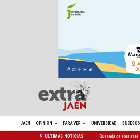
JAÉN
OPINIÓN
PARA VER
UNIVERSIDAD
SUCESOS
Quesada celebra este 
ÚLTIMAS NOTICIAS