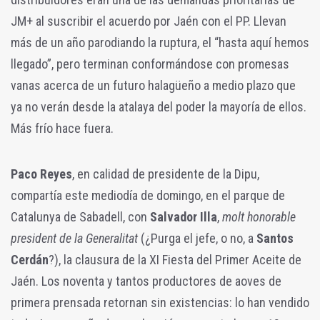
JM+ al suscribir el acuerdo por Jaén con el PP. Llevan
más de un año parodiando la ruptura, el “hasta aquí hemos
llegado”, pero terminan conformándose con promesas
vanas acerca de un futuro halagüeño a medio plazo que
ya no verán desde la atalaya del poder la mayoría de ellos.
Más frío hace fuera.
Paco Reyes
, en calidad de presidente de la Dipu,
compartía este mediodía de domingo, en el parque de
Catalunya de Sabadell, con
Salvador Illa
,
molt honorable
president de la Generalitat
(¿Purga el jefe, o no, a
Santos
Cerdán
?), la clausura de la XI Fiesta del Primer Aceite de
Jaén. Los noventa y tantos productores de aoves de
primera prensada retornan sin existencias: lo han vendido