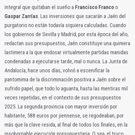
integral que quitaban el sueño a
Francisco Franco
o
Gaspar Zarrías
. Las inversiones que sacarán a Jaén del
purgatorio no están todavía siquiera calculadas. Cuando
los gobiernos de Sevilla y Madrid, por esta época del año,
redactan sus presupuestos, Jaén constituye una quimera
lastimera a la que endosar virtualmente partidas manidas
condenadas a ejecutarse tarde, mal o nunca. La Junta de
Andalucía, hace unos días, volvió a escenificar la
pantomima de la discriminación positiva a Jaén sobre el
sufrido papel, que todo lo aguanta, hasta las mentiras mil
veces repetidas, en el contexto de sus presupuestos
2025. La segunda provincia con mayor inversión por
habitante, 588 euros por jiennense, se regodeaban, por
más que la clave resida, al final de todos los finales, en la
insobornable ejecución presupuestaria. O sea, el truco