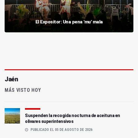
El Expositor: Una pena 'mu' mala
Jaén
MÁS VISTO HOY
Suspenden la recogida nocturna de aceituna en
olivares superintensivos
PUBLICADO EL 05 DE AGOSTO DE 2026