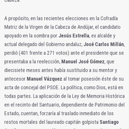
A propósito, en las recientes elecciones en la Cofradía
Matriz de la Virgen de la Cabeza de Andújar, el candidato
apoyado en la sombra por
Jesús Estrella
, ex alcalde y
actual delegado del Gobierno andaluz,
José Carlos Millán
,
perdió (401 frente a 271 votos) ante el presidente que se
presentaba a la reelección,
Manuel José Gómez
, que
diecisiete meses antes había sustituido a su mentor y
antecesor
Manuel Vázquez
al tomar posesión éste de su
acta de concejal del PSOE. La política, como Dios, está en
todas partes. La aplicación de la Ley de Memoria Histórica
en el recinto del Santuario, dependiente de Patrimonio del
Estado, cuentan, forzaría al traslado inmediato de los
restos mortales del laureado capitán golpista
Santiago