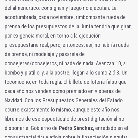
del almendruco: consignan y luego no ejecutan. La
acostumbrada, cada noviembre, rimbombante rueda de
prensa de los presupuestos de la Junta tendría que girar,
por exigencia moral, en torno a la ejecución
presupuestaria real, pero, entonces, así, no habría rueda
de prensa, ni modelaje y pasarela de
consejeras/consejeros, ni nada de nada. Avanzan 10, a
bombo y platillo, y, a la postre, llegan a lo sumo 2 ó 3. Un
tocomocho, en toda regla. El billete de lotería falso que
cada año nos venden como premiado en vísperas de
Navidad. Con los Presupuestos Generales del Estado
ocurre exactamente lo mismo, aunque este año nos
libremos de ese espectáculo de prestidigitación al no
disponer el Gobierno de
Pedro Sánchez
, enredado en el
consustancial tira y afloja sobre la financiación singular