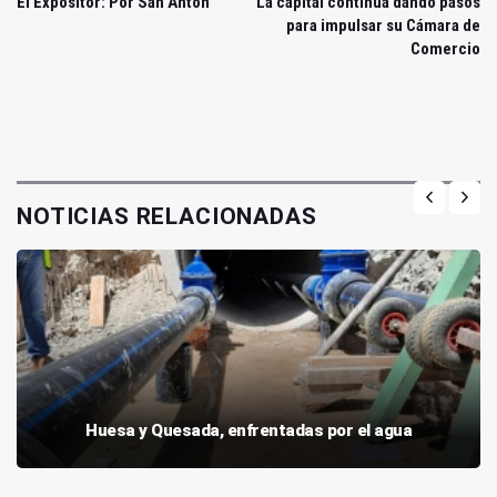
El Expositor: Por San Antón
La capital continúa dando pasos
para impulsar su Cámara de
Comercio
NOTICIAS RELACIONADAS
Huesa y Quesada, enfrentadas por el agua