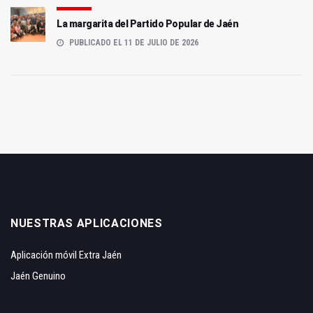
La margarita del Partido Popular de Jaén
PUBLICADO EL 11 DE JULIO DE 2026
NUESTRAS APLICACIONES
Aplicación móvil Extra Jaén
Jaén Genuino