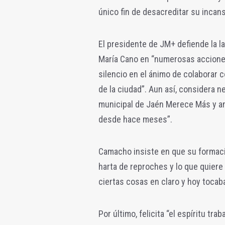
único fin de desacreditar su incans
El presidente de JM+ defiende la la
María Cano en “numerosas acciones
silencio en el ánimo de colaborar 
de la ciudad”. Aun así, considera 
municipal de Jaén Merece Más y an
desde hace meses”.
Camacho insiste en que su formació
harta de reproches y lo que quiere
ciertas cosas en claro y hoy tocaba
Por último, felicita “el espíritu tra