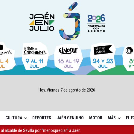
Hoy, Viernes 7 de agosto de 2026
CULTURA
DEPORTES
JAÉN GENUINO
MOTOR
MÁS
EL 
r al alcalde de Sevilla por "menospreciar" a Jaén