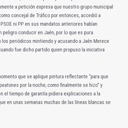
mente a petición expresa que nuestro grupo municipal
 como concejal de Tráfico por entonces, accedió a
 PSOE ni PP en sus mandatos anteriores habían
n peligro conducir en Jaén, por lo que es pura
n los periódicos mintiendo y acusando a Jaén Merece
ando fue dicho partido quien propuso la iniciativa
momento que se aplique pintura reflectante “para que
 peatones por la noche, como finalmente se hizo” y
n el tiempo de garantía pidiera explicaciones a la
rque en unas semanas muchas de las líneas blancas se