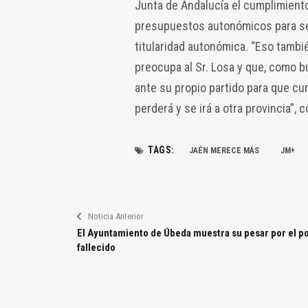
Junta de Andalucía el cumplimiento
presupuestos autonómicos para señ
titularidad autonómica. “Eso tambié
preocupa al Sr. Losa y que, como b
ante su propio partido para que cu
perderá y se irá a otra provincia”, 
TAGS:
JAÉN MERECE MÁS
JM+
Noticia Anterior
El Ayuntamiento de Úbeda muestra su pesar por el po
fallecido