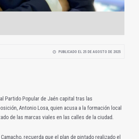
PUBLICADO EL 25 DE AGOSTO DE 2025
 Partido Popular de Jaén capital tras las
osición, Antonio Losa, quien acusa a la formación local
tado de las marcas viales en las calles de la ciudad.
Camacho, recuerda que el plan de pintado realizado el