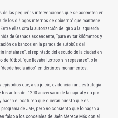
s de las pequeñas intervenciones que se acometen en
ta de los diálogos internos de gobierno” que mantiene
tre ellas cita la autorización del giro a la izquierda
enida de Granada ascendente, “para evitar kilómetros y
cación de bancos en la parada de autobús del
in instalarse”, el repintado del escudo de la ciudad en
 de fútbol, “que llevaba lustros sin repasarse”, o la
s “desde hacía años” en distintos monumentos.
 episodios que, a su juicio, evidencian una estrategia
 los actos del 1200 aniversario de la capital y no por
 y hagan el postureo que quieran puesto que es
l programa de JM+, pero no consiento que lo hagan a
en falso a los concejales de Jaén Merece Más con el