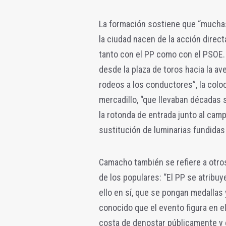
La formación sostiene que “mucha
la ciudad nacen de la acción direc
tanto con el PP como con el PSOE. En
desde la plaza de toros hacia la av
rodeos a los conductores”, la colo
mercadillo, “que llevaban décadas s
la rotonda de entrada junto al campo
sustitución de luminarias fundida
Camacho también se refiere a otros
de los populares: “El PP se atribuye
ello en sí, que se pongan medallas
conocido que el evento figura en e
costa de denostar públicamente y 