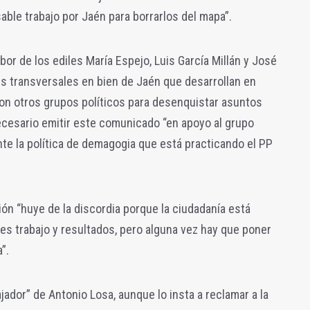
able trabajo por Jaén para borrarlos del mapa”.
bor de los ediles María Espejo, Luis García Millán y José
 transversales en bien de Jaén que desarrollan en
con otros grupos políticos para desenquistar asuntos
necesario emitir este comunicado “en apoyo al grupo
te la política de demagogia que está practicando el PP
n “huye de la discordia porque la ciudadanía está
 es trabajo y resultados, pero alguna vez hay que poner
”.
bajador” de Antonio Losa, aunque lo insta a reclamar a la