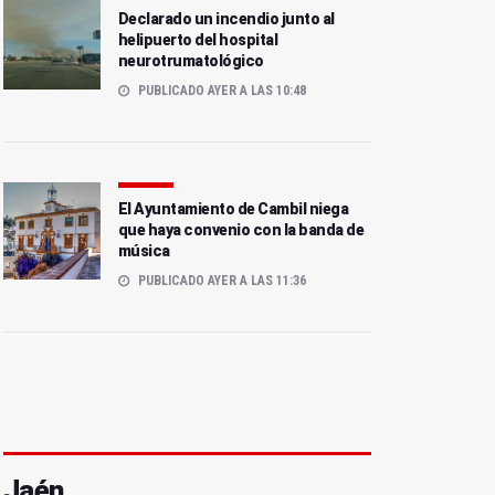
Declarado un incendio junto al
helipuerto del hospital
neurotrumatológico
PUBLICADO AYER A LAS 10:48
El Ayuntamiento de Cambil niega
que haya convenio con la banda de
música
PUBLICADO AYER A LAS 11:36
Jaén