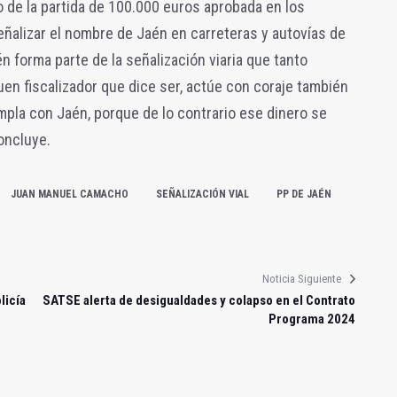
 de la partida de 100.000 euros aprobada en los
alizar el nombre de Jaén en carreteras y autovías de
n forma parte de la señalización viaria que tanto
uen fiscalizador que dice ser, actúe con coraje también
mpla con Jaén, porque de lo contrario ese dinero se
concluye.
JUAN MANUEL CAMACHO
SEÑALIZACIÓN VIAL
PP DE JAÉN
Noticia Siguiente
licía
SATSE alerta de desigualdades y colapso en el Contrato
Programa 2024