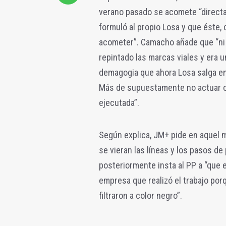
verano pasado se acomete “directa
formuló al propio Losa y que éste,
acometer”. Camacho añade que “ni
repintado las marcas viales y era u
demagogia que ahora Losa salga e
Más de supuestamente no actuar cu
ejecutada”.
Según explica, JM+ pide en aquel 
se vieran las líneas y los pasos de
posteriormente insta al PP a “que e
empresa que realizó el trabajo po
filtraron a color negro”.