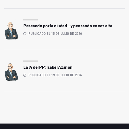
Paseando por la ciudad... y pensando en voz alta
PUBLICADO EL 15 DE JULIO DE 2026
La IA del PP: Isabel Azañón
PUBLICADO EL 19 DE JULIO DE 2026