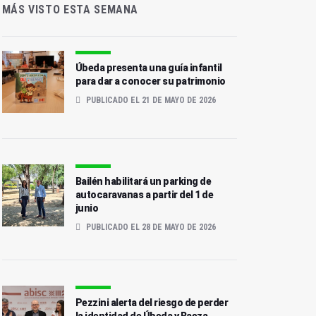
MÁS VISTO ESTA SEMANA
Úbeda presenta una guía infantil
para dar a conocer su patrimonio
PUBLICADO EL 21 DE MAYO DE 2026
Bailén habilitará un parking de
autocaravanas a partir del 1 de
junio
PUBLICADO EL 28 DE MAYO DE 2026
Pezzini alerta del riesgo de perder