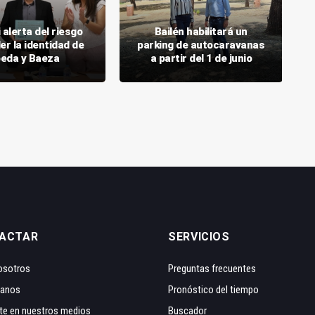
 alerta del riesgo
Bailén habilitará un
er la identidad de
parking de autocaravanas
eda y Baeza
a partir del 1 de junio
ACTAR
SERVICIOS
osotros
Preguntas frecuentes
tanos
Pronóstico del tiempo
te en nuestros medios
Buscador