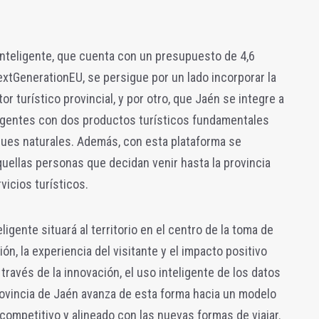
Inteligente, que cuenta con un presupuesto de 4,6
extGenerationEU, se persigue por un lado incorporar la
or turístico provincial, y por otro, que Jaén se integre a
ligentes con dos productos turísticos fundamentales
ques naturales. Además, con esta plataforma se
quellas personas que decidan venir hasta la provincia
vicios turísticos.
ligente situará al territorio en el centro de la toma de
ón, la experiencia del visitante y el impacto positivo
 través de la innovación, el uso inteligente de los datos
provincia de Jaén avanza de esta forma hacia un modelo
 competitivo y alineado con las nuevas formas de viajar.