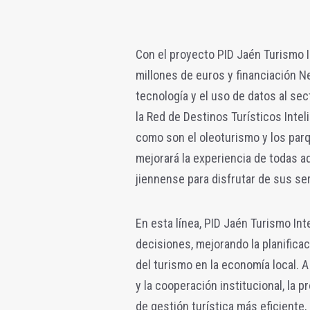
Con el proyecto PID Jaén Turismo 
millones de euros y financiación N
tecnología y el uso de datos al sect
la Red de Destinos Turísticos Inte
como son el oleoturismo y los par
mejorará la experiencia de todas a
jiennense para disfrutar de sus ser
En esta línea, PID Jaén Turismo Inte
decisiones, mejorando la planificaci
del turismo en la economía local. A
y la cooperación institucional, la 
de gestión turística más eficiente,