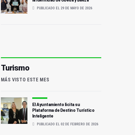
la identidad de Úbeda y Baeza
PUBLICADO EL 29 DE MAYO DE 2026
Turismo
MÁS VISTO ESTE MES
El Ayuntamiento licita su
Plataforma de Destino Turístico
Inteligente
PUBLICADO EL 02 DE FEBRERO DE 2026