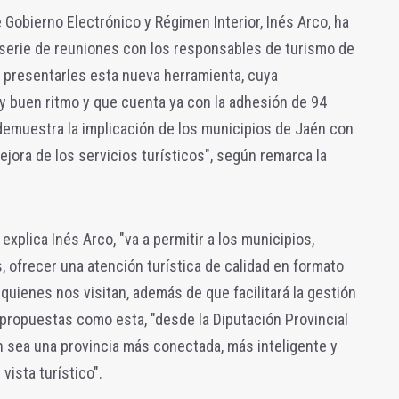
e Gobierno Electrónico y Régimen Interior, Inés Arco, ha
 serie de reuniones con los responsables de turismo de
 presentarles esta nueva herramienta, cuya
y buen ritmo y que cuenta ya con la adhesión de 94
demuestra la implicación de los municipios de Jaén con
mejora de los servicios turísticos", según remarca la
 explica Inés Arco, "va a permitir a los municipios,
 ofrecer una atención turística de calidad en formato
e quienes nos visitan, además de que facilitará la gestión
n propuestas como esta, "desde la Diputación Provincial
 sea una provincia más conectada, más inteligente y
ista turístico".