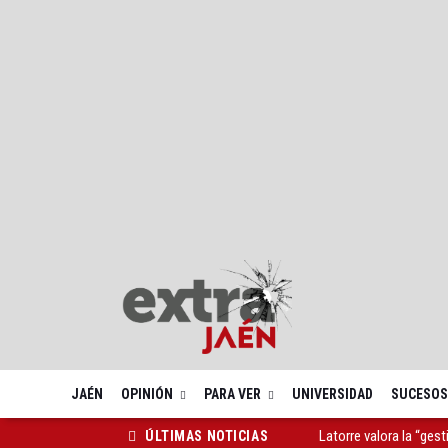
JAÉN
OPINIÓN
PARA VER
UNIVERSIDAD
SUCESOS
Paco Reyes se despide 
ÚLTIMAS NOTICIAS