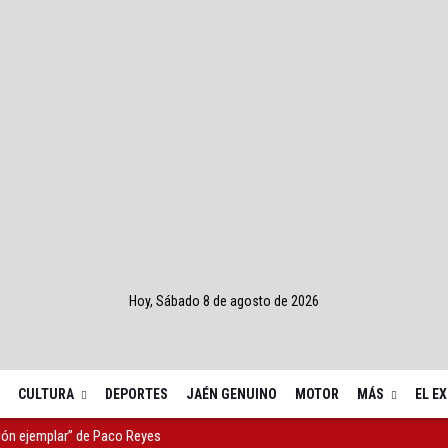
Hoy, Sábado 8 de agosto de 2026
CULTURA
DEPORTES
JAÉN GENUINO
MOTOR
MÁS
EL E
de la Diputación tras 15 años al frente