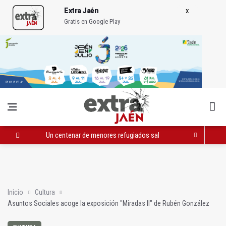
Extra Jaén
Gratis en Google Play
Un centenar de menores refugiados saharauis llegan a Jaén e
Asuntos Sociales acoge la exposición "Miradas II" de Rubén 
El PSOE exige responsabilidades al alcalde de Villacarrillo
Inicio
Cultura
Asuntos Sociales acoge la exposición "Miradas II" de Rubén González