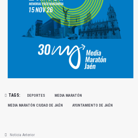
TAGS:
DEPORTES
MEDIA MARATÓN
MEDIA MARATÓN CIUDAD DE JAÉN
AYUNTAMIENTO DE JAÉN
Noticia Anterior