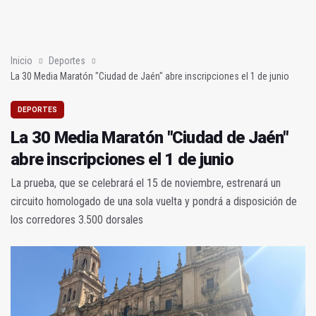
La 30 Media Maratón "Ciudad de Jaén" abre inscripciones el 1 
ASANEC reivindica en Jaén la enfermería comunitaria como m
Inicio
Deportes
La 30 Media Maratón "Ciudad de Jaén" abre inscripciones el 1 de junio
DEPORTES
La 30 Media Maratón "Ciudad de Jaén"
abre inscripciones el 1 de junio
La prueba, que se celebrará el 15 de noviembre, estrenará un
circuito homologado de una sola vuelta y pondrá a disposición de
los corredores 3.500 dorsales