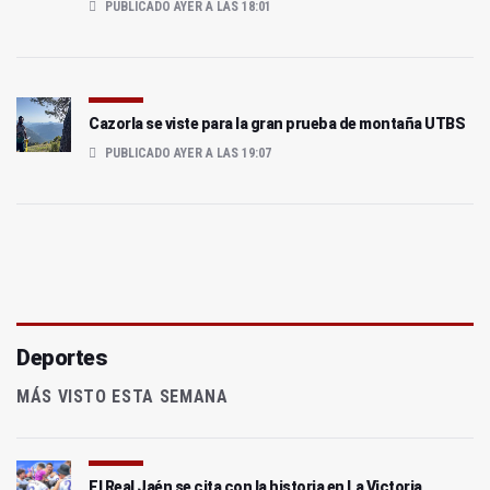
PUBLICADO AYER A LAS 18:01
Cazorla se viste para la gran prueba de montaña UTBS
PUBLICADO AYER A LAS 19:07
Deportes
MÁS VISTO ESTA SEMANA
El Real Jaén se cita con la historia en La Victoria