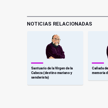
NOTICIAS RELACIONADAS
 viva y raíz
Santuario de la Virgen de la
Cañada de 
Cabeza (destino mariano y
memoria de
senderista)