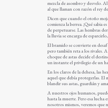
mezcla de asombro y desvelo. Al
al que llaman con razón el rey d
Dicen que cuando el otoño moja e
comienza la berrea. ¡Qué sabia es
de perpetuarse. Las hembras derr
la lluvia se encarga de esparcir
El bramido se convierte en desa
pero también reta a los rivales. 
choque de astas decide el destino
un instante el privilegio de un h
En los claros de la dehesa, las h
aquel que debía protegerlas. El m
blandir sus astas, guardián y am
A nuestros ojos humanos, puede 
hasta la muerte. Pero esa lucha 
nosotros mismos, veremos que n