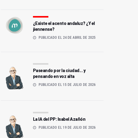
¿Existe el acento andaluz? ¿Y el
jiennense?
PUBLICADO EL 24 DE ABRIL DE 2025
Paseando por la ciudad... y
pensando en voz alta
PUBLICADO EL 15 DE JULIO DE 2026
La IA del PP: Isabel Azañón
PUBLICADO EL 19 DE JULIO DE 2026