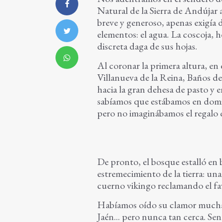
Natural de la Sierra de Andújar 
breve y generoso, apenas exigía 
elementos: el agua. La coscoja, 
discreta daga de sus hojas.
Al coronar la primera altura, en
Villanueva de la Reina, Baños d
hacia la gran dehesa de pasto y e
sabíamos que estábamos en domin
pero no imaginábamos el regalo 
De pronto, el bosque estalló en
estremecimiento de la tierra: un
cuerno vikingo reclamando el fav
Habíamos oído su clamor muchas 
Jaén... pero nunca tan cerca. Sent