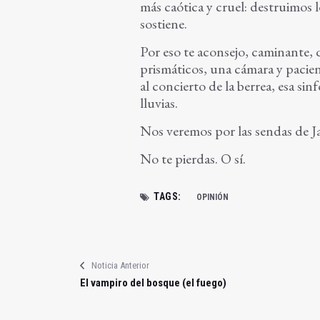
más caótica y cruel: destruimos l
sostiene.
Por eso te aconsejo, caminante, q
prismáticos, una cámara y pacienc
al concierto de la berrea, esa sin
lluvias.
Nos veremos por las sendas de Jaé
No te pierdas. O sí.
TAGS:
OPINIÓN
Noticia Anterior
El vampiro del bosque (el fuego)