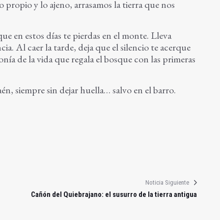
o propio y lo ajeno, arrasamos la tierra que nos
ue en estos días te pierdas en el monte. Lleva
ia. Al caer la tarde, deja que el silencio te acerque
fonía de la vida que regala el bosque con las primeras
n, siempre sin dejar huella… salvo en el barro.
Noticia Siguiente
Cañón del Quiebrajano: el susurro de la tierra antigua