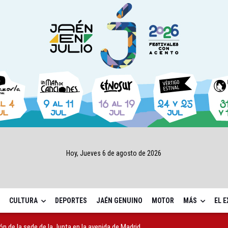
Hoy, Jueves 6 de agosto de 2026
CULTURA
DEPORTES
JAÉN GENUINO
MOTOR
MÁS
EL 
ón de la sede de la Junta en la avenida de Madrid