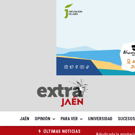
JAÉN
OPINIÓN
PARA VER
UNIVERSIDAD
SUCESOS
Adjudicada la ampliaci
ÚLTIMAS NOTICIAS