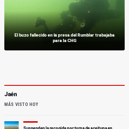
El buzo fallecido en la presa del Rumblar trabajaba
para la CHG
Jaén
MÁS VISTO HOY
Suspenden la recogida nocturna de aceituna en