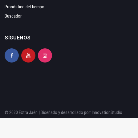
Pronóstico del tiempo
Buscador
SÍGUENOS
© 2020 Extra Jaén | Diseñado y desarrollado por:
InnovationStudio
Aviso legal
|
Política de privacidad
|
Política de cookies
|
Configurar cookies