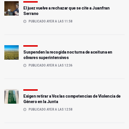
El juez vuelve a rechazar que se cite a Juanfran
Serrano
PUBLICADO AYER A LAS 11:58
Suspenden la recogida nocturna de aceituna en
olivares superintensivos
PUBLICADO AYER A LAS 12:36
Exigen retirar a Vox las competencias de Violencia de
Género en la Junta
PUBLICADO AYER A LAS 12:58