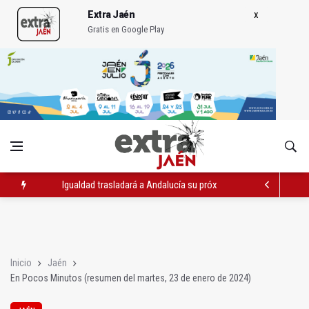
Extra Jaén
Gratis en Google Play
Igualdad trasladará a Andalucía su próximo comité de crisis
Concentración en septiembre en Linares-Baeza por el ferrocarr
El barrio de San Felipe cuenta ya con un nuevo parque canino
Inicio
Jaén
En Pocos Minutos (resumen del martes, 23 de enero de 2024)