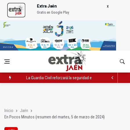
Extra Jaén
Gratis en Google Play
La Guardia Civil reforzará la seguridad el 12 de agosto por el e
Denuncian que Cazorla se queda con solo dos bomberos por 
Las dos canteras de la capital, a la espera de que se restaure e
Inicio
Jaén
En Pocos Minutos (resumen del martes, 5 de marzo de 2024)