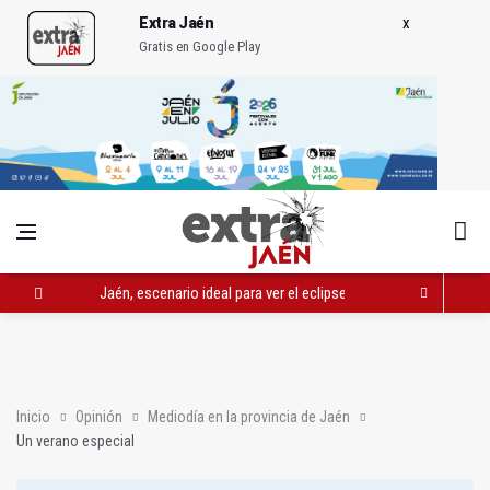
Extra Jaén
Gratis en Google Play
Jaén, escenario ideal para ver el eclipse solar del 12 de agosto
La Diputación aprueba un préstamo de 51 millones para invers
Huelma pone a disposición de empresarios 19 parcelas industr
Inicio
Opinión
Mediodía en la provincia de Jaén
Un verano especial