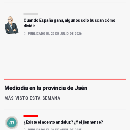
Cuando España gana, algunos solo buscan cómo
dividir
PUBLICADO EL 22 DE JULIO DE 2026
Mediodía en la provincia de Jaén
MÁS VISTO ESTA SEMANA
¿Existe el acento andaluz? ¿Y el jiennense?
PUBLICADO EL 24 DE ABRIL DE 2025