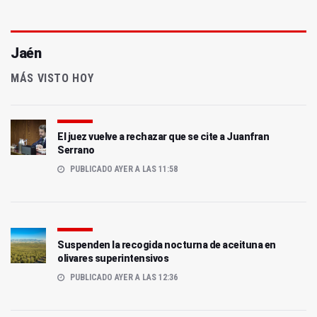
Jaén
MÁS VISTO HOY
El juez vuelve a rechazar que se cite a Juanfran
Serrano
PUBLICADO AYER A LAS 11:58
Suspenden la recogida nocturna de aceituna en
olivares superintensivos
PUBLICADO AYER A LAS 12:36