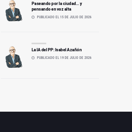
amenaza a la presunción de
Paseando por la ciudad... y
inocencia
pensando en voz alta
PUBLICADO EL 15 DE JULIO DE 2026
La IA del PP: Isabel Azañón
PUBLICADO EL 19 DE JULIO DE 2026