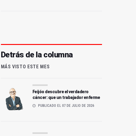
Detrás de la columna
MÁS VISTO ESTE MES
Feijóo descubre el verdadero
cáncer: que un trabajador enferme
PUBLICADO EL 07 DE JULIO DE 2026
amino de imperfección
La prueba diabólica: una