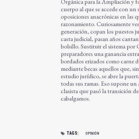
Orgánica para la Ampliación y fo
cuerpo al que se accede con un s
oposiciones anacrónicas en las q
razonamiento. Curiosamente vem
generación, copan los puestos ju
casta judicial, pasan años cantan
bolsillo. Sustituir el sistema po
preparadores una ganancia extra 
bordados erizados como carne de
mediante becas aquellos que, si
estudio jurídico, se abre la puer
todas sus ramas. Eso supone un 
clasista que pasó la transición 
cabalgamos.
TAGS:
OPINIÓN