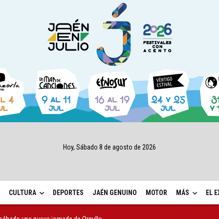
Hoy, Sábado 8 de agosto de 2026
CULTURA
DEPORTES
JAÉN GENUINO
MOTOR
MÁS
EL 
sábado una nueva jornada de Orgullo