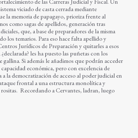
rtalecimiento de las Carreras Judicial y Fiscal. Un
istema viciado de casta cerrada mediante
ue la memoria de papagayo, prioriza frente al
os como sagas de apellidos, generación tras
diciales, que, a base de preparadores de la misma
do los temarios. Para eso hace falta apellido y
r Centros Jurídicos de Preparación y quitarles a esos
¿declarada? les ha puesto las puñetas con los
 gallina. Si además le añadimos que podrán acceder
n capacidad económica, pero con excelencia de
ta a la democratización de acceso al poder judicial en
ataque frontal a una estructura monolítica y
de rositas. Recordando a Cervantes, ladran, luego