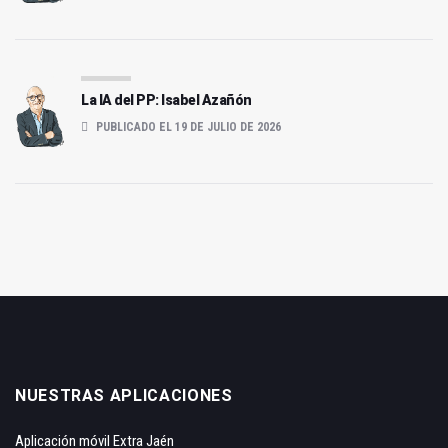
La IA del PP: Isabel Azañón
PUBLICADO EL 19 DE JULIO DE 2026
NUESTRAS APLICACIONES
Aplicación móvil Extra Jaén