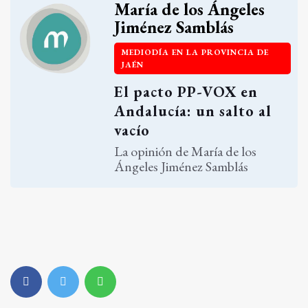
María de los Ángeles
Jiménez Samblás
MEDIODÍA EN LA PROVINCIA DE
JAÉN
El pacto PP-VOX en
Andalucía: un salto al
vacío
La opinión de María de los
Ángeles Jiménez Samblás