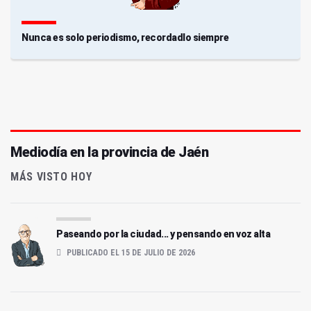
Nunca es solo periodismo, recordadlo siempre
Mediodía en la provincia de Jaén
MÁS VISTO HOY
Paseando por la ciudad... y pensando en voz alta
PUBLICADO EL 15 DE JULIO DE 2026