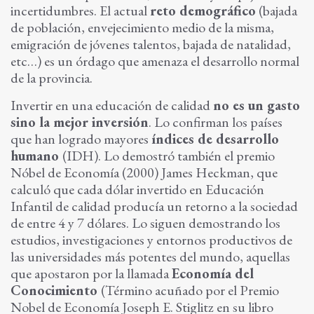
incertidumbres. El actual
reto demográfico
(bajada
de población, envejecimiento medio de la misma,
emigración de jóvenes talentos, bajada de natalidad,
etc…) es un órdago que amenaza el desarrollo normal
de la provincia.
Invertir en una educación de calidad
no es un gasto
sino la mejor inversión
. Lo confirman los países
que han logrado mayores
índices de desarrollo
humano
(IDH). Lo demostró también el premio
Nóbel de Economía (2000) James Heckman, que
calculó que cada dólar invertido en Educación
Infantil de calidad producía un retorno a la sociedad
de entre 4 y 7 dólares. Lo siguen demostrando los
estudios, investigaciones y entornos productivos de
las universidades más potentes del mundo, aquellas
que apostaron por la llamada
Economía del
Conocimiento
(Término acuñado por el Premio
Nobel de Economía Joseph E. Stiglitz en su libro