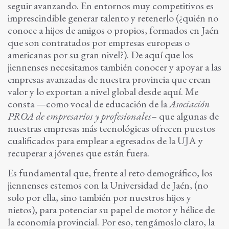
seguir avanzando. En entornos muy competitivos es
imprescindible generar talento y retenerlo (¿quién no
conoce a hijos de amigos o propios, formados en Jaén
que son contratados por empresas europeas o
americanas por su gran nivel?). De aquí que los
jiennenses necesitamos también conocer y apoyar a las
empresas avanzadas de nuestra provincia que crean
valor y lo exportan a nivel global desde aquí. Me
consta —como vocal de educación de la
Asociación
PROA de empresarios y profesionales
– que algunas de
nuestras empresas más tecnológicas ofrecen puestos
cualificados para emplear a egresados de la UJA y
recuperar a jóvenes que están fuera.
Es fundamental que, frente al reto demográfico, los
jiennenses estemos con la Universidad de Jaén, (no
solo por ella, sino también por nuestros hijos y
nietos), para potenciar su papel de motor y hélice de
la economía provincial. Por eso, tengámoslo claro, la