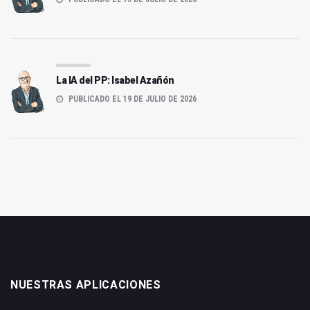
La IA del PP: Isabel Azañón
PUBLICADO EL 19 DE JULIO DE 2026
NUESTRAS APLICACIONES