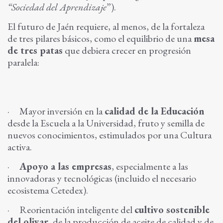
“Sociedad del Aprendizaje
”).
El futuro de Jaén requiere, al menos, de la fortaleza
de tres pilares básicos, como el equilibrio de una
mesa
de tres patas
que debiera crecer en progresión
paralela:
·
Mayor inversión en la
calidad de la Educación
desde la Escuela a la Universidad, fruto y semilla de
nuevos conocimientos, estimulados por una Cultura
activa.
·
Apoyo a las empresas
, especialmente a las
innovadoras y tecnológicas (incluido el necesario
ecosistema Cetedex).
·
Reorientación inteligente del
cultivo sostenible
del olivar
, de la producción de aceite de calidad y de