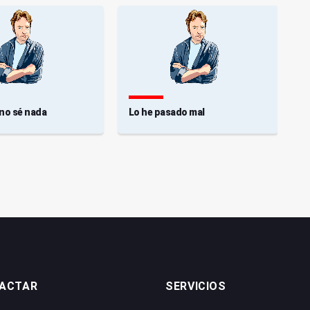
 no sé nada
Lo he pasado mal
F
ACTAR
SERVICIOS