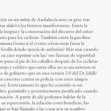
ación en un mitin de Andalucía ante su grey tras
tas alabó a los futuros manifestantes. Existe la
a lengua y la connotación del discurso del señor
 para los ciclistas .También existe la gasolina.
misma forma si el evento a boicotear fuera la
 Sevilla dónde ejercía de anfitrión? Más aún cuando
 su caso reprimir son las/ sus fuerzas de seguridad
e puso al pie de los caballos después de los ciclistas
nejo y celebro que entre ellos no se encuentren ni
o de gobierno que en una versión 3.0 del Dr Jekill/
 cascotes contra su policía: con estos amigos
os). Estrictamente lo que ha ocurrido es un
lito, permitido y posteriormente justificado cuando
 nación. A partir de ahí podemos hablar de la
su repercusión, la relación coste-beneficio, los
 que se han llamado a las cosas por su nombre.