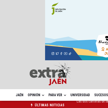
JAÉN
OPINIÓN
PARA VER
UNIVERSIDAD
SUCESOS
La Guardia Civil reforz
ÚLTIMAS NOTICIAS