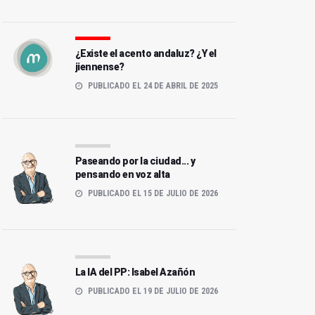
¿Existe el acento andaluz? ¿Y el
jiennense?
PUBLICADO EL 24 DE ABRIL DE 2025
Paseando por la ciudad... y
pensando en voz alta
PUBLICADO EL 15 DE JULIO DE 2026
La IA del PP: Isabel Azañón
PUBLICADO EL 19 DE JULIO DE 2026