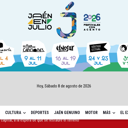
Hoy, Sábado 8 de agosto de 2026
CULTURA
DEPORTES
JAÉN GENUINO
MOTOR
MÁS
EL 
ará la seguridad el 12 de agosto por el eclipse