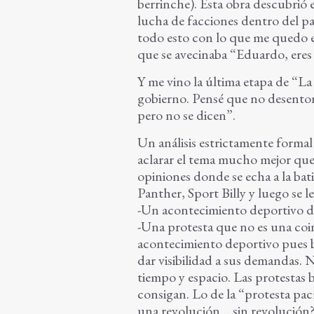
berrinche). Esta obra descubrió e
lucha de facciones dentro del pa
todo esto con lo que me quedo es
que se avecinaba “Eduardo, eres 
Y me vino la última etapa de “La
gobierno. Pensé que no desentona
pero no se dicen”.
Un análisis estrictamente formal
aclarar el tema mucho mejor que
opiniones donde se echa a la bat
Panther, Sport Billy y luego se l
-Un acontecimiento deportivo d
-Una protesta que no es una coi
acontecimiento deportivo pues b
dar visibilidad a sus demandas.
tiempo y espacio. Las protestas b
consigan. Lo de la “protesta pac
una revolución… sin revolución?