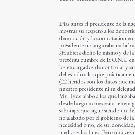
Días antes el presidente de la n
mostrar su respeto a los deportis
denotación y la connotación en l
presidente no auguraba nada bueno
¿Hubiera dicho lo mismo y de la 
pretérita cumbre de la O.N.U en
los encargados de controlar y en
del estado a las que prácticament
(22 heridos son los datos que ma
nuestro presidente ni su delegad
Mr Hyde alabó a los que lanzaban
desde luego no necesitas enemig
sabotaje, que sigue siendo un de
no alabado por el gobierno de la
necesidad o no, de su idoneidad, 
medios y los fines. Pero una vez