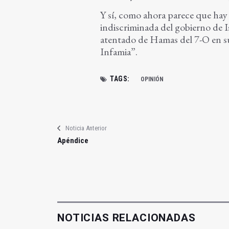
Y sí, como ahora parece que hay 
indiscriminada del gobierno de Is
atentado de Hamas del 7-O en su 
Infamia”.
TAGS:
OPINIÓN
Noticia Anterior
Apéndice
NOTICIAS RELACIONADAS