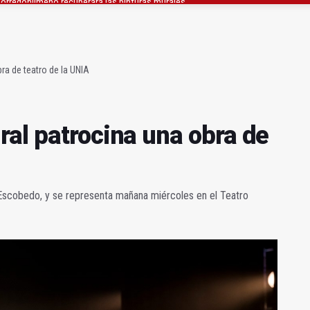
l patrocina una obra de teatro de la UNIA
antiene que hay matronas suficientes
ra de teatro de la UNIA
ral patrocina una obra de
Escobedo, y se representa mañana miércoles en el Teatro