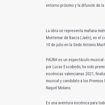
entorno próximo y la difusión de la 
La obra se representa mañana miérco
Montemar de Baeza (Jaén), en el con
10 de julio en la Sede Antonio Mac
PAÜRA es un espectáculo musical qu
por Lucas Escobedo, ha sido premi
escénicas valencianas 2021, final
musical y candidato a los Premios
Raquel Molano.
Es una aventura escénica para tod