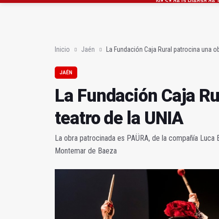
La Fundación Caja Rura
El Hospital de Jaén m
Inicio
Jaén
La Fundación Caja Rural patrocina una ob
JAÉN
La Fundación Caja Ru
teatro de la UNIA
La obra patrocinada es PAÜRA, de la compañía Luca 
Montemar de Baeza