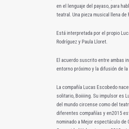
en el lenguaje del payaso, para hab
teatral. Una pieza musical llena de h
Está interpretada por el propio L
Rodríguez y Paula Lloret.
El acuerdo suscrito entre ambas i
entorno próximo y la difusión de la 
La compañía Lucas Escobedo nace 
solitario, Boiiiing. Su impulsor es
del mundo circense como del teatro.
diferentes compañías y en2015 est
nominado a Mejor espectáculo de C