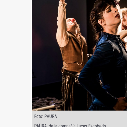
Foto: PAÜRA
PAÜRA, de la compañía Lucas Escobedo.