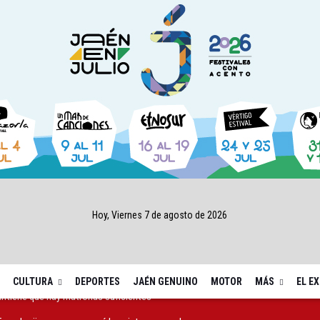
Hoy, Viernes 7 de agosto de 2026
CULTURA
DEPORTES
JAÉN GENUINO
MOTOR
MÁS
EL E
Torredonjimeno recuperará las pinturas murales