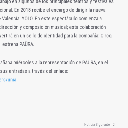
bajó en algunos de los principales teatros y festivales
cional. En 2018 recibe el encargo de dirigir la nueva
de Valencia: YOLO. En este espectáculo comienza a
 dirección y composición musical; esta colaboración
rtirá en un sello de identidad para la compañía: Circo,
21 estrena PAÜRA.
añana miércoles a la representación de PAÜRA, en el
sus entradas a través del enlace:
ers/unia
Noticia Siguiente