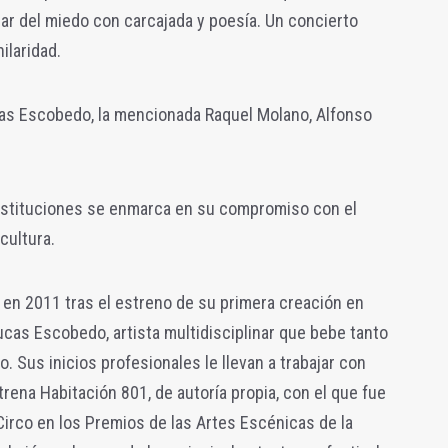
lar del miedo con carcajada y poesía. Un concierto
ilaridad.
ucas Escobedo, la mencionada Raquel Molano, Alfonso
nstituciones se enmarca en su compromiso con el
cultura.
en 2011 tras el estreno de su primera creación en
 Lucas Escobedo, artista multidisciplinar que bebe tanto
 Sus inicios profesionales le llevan a trabajar con
rena Habitación 801, de autoría propia, con el que fue
irco en los Premios de las Artes Escénicas de la