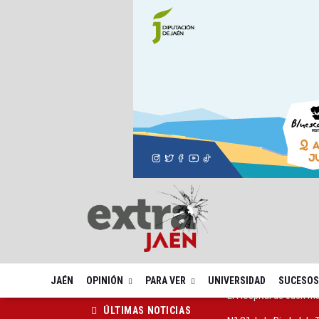
JAÉN
OPINIÓN
PARA VER
UNIVERSIDAD
SUCESOS
Nª Sª de la Piedad de 
ÚLTIMAS NOTICIAS