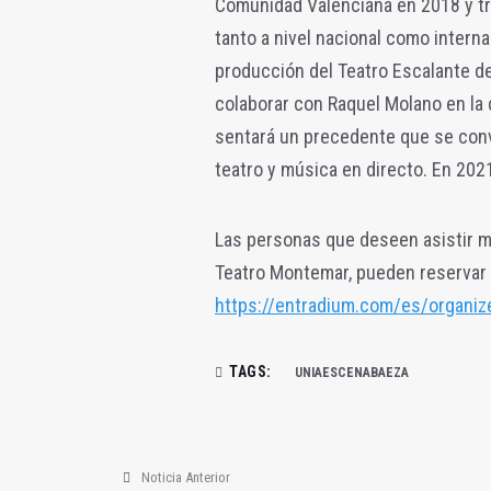
Comunidad Valenciana en 2018 y tra
tanto a nivel nacional como interna
producción del Teatro Escalante 
colaborar con Raquel Molano en la
sentará un precedente que se conve
teatro y música en directo. En 20
Las personas que deseen asistir m
Teatro Montemar, pueden reservar 
https://entradium.com/es/organiz
TAGS:
UNIAESCENABAEZA
Noticia Anterior