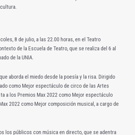
cultura.
les, 8 de julio, a las 22.00 horas, en el Teatro
texto de la Escuela de Teatro, que se realiza del 6 al
hado de la UNIA.
e aborda el miedo desde la poesía y la risa. Dirigido
ado como Mejor espectáculo de circo de las Artes
ista a los Premios Max 2022 como Mejor espectáculo
 Max 2022 como Mejor composición musical, a cargo de
os los públicos con música en directo, que se adentra