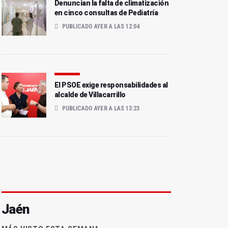
Denuncian la falta de climatización
en cinco consultas de Pediatría
PUBLICADO AYER A LAS 12:04
El PSOE exige responsabilidades al
alcalde de Villacarrillo
PUBLICADO AYER A LAS 13:23
Jaén