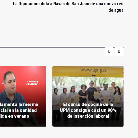
La Diputación dota a Navas de San Juan de una nueva red
de agua
 lamenta la merma
El curso de cocina de la
cial en la sanidad
UPM consigue casi un 90%
lica en verano
de inserción laboral