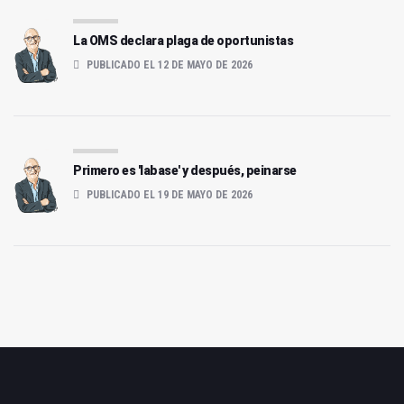
La OMS declara plaga de oportunistas
PUBLICADO EL 12 DE MAYO DE 2026
Primero es 'labase' y después, peinarse
PUBLICADO EL 19 DE MAYO DE 2026