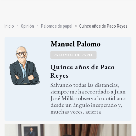
Quince años de Paco Reyes
Omar Cazalilla: "No me puedo quedar quieto"
Inicio
Opinión
Palomos de papel
Quince años de Paco Reyes
Manuel Palomo
PALOMOS DE PAPEL
Quince años de Paco
Reyes
Salvando todas las distancias,
siempre me ha recordado a Juan
José Millás: observa lo cotidiano
desde un ángulo inesperado y,
muchas veces, acierta