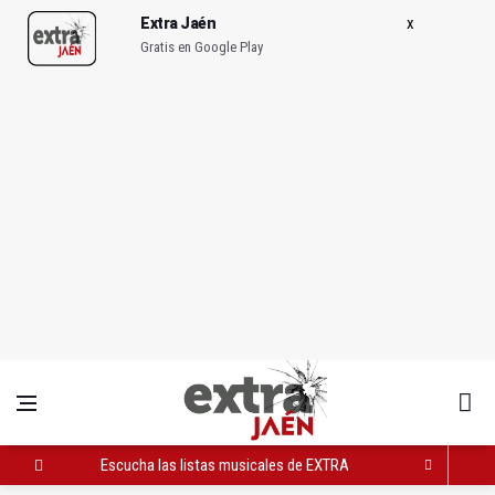
Extra Jaén
Gratis en Google Play
Escucha las listas musicales de EXTRA JAÉN