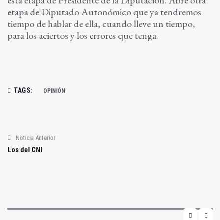
esta etapa de Presidente de la Diputación. Abre otra
etapa de Diputado Autonómico que ya tendremos
tiempo de hablar de ella, cuando lleve un tiempo,
para los aciertos y los errores que tenga.
TAGS:
OPINIÓN
Noticia Anterior
Los del CNI