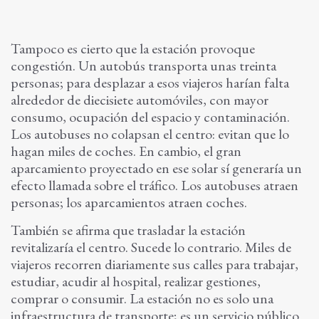
Tampoco es cierto que la estación provoque
congestión. Un autobús transporta unas treinta
personas; para desplazar a esos viajeros harían falta
alrededor de diecisiete automóviles, con mayor
consumo, ocupación del espacio y contaminación.
Los autobuses no colapsan el centro: evitan que lo
hagan miles de coches. En cambio, el gran
aparcamiento proyectado en ese solar sí generaría un
efecto llamada sobre el tráfico. Los autobuses atraen
personas; los aparcamientos atraen coches.
También se afirma que trasladar la estación
revitalizaría el centro. Sucede lo contrario. Miles de
viajeros recorren diariamente sus calles para trabajar,
estudiar, acudir al hospital, realizar gestiones,
comprar o consumir. La estación no es solo una
infraestructura de transporte; es un servicio público