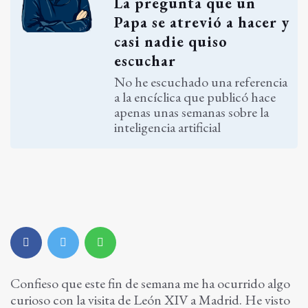
La pregunta que un
Papa se atrevió a hacer y
casi nadie quiso
escuchar
No he escuchado una referencia
a la encíclica que publicó hace
apenas unas semanas sobre la
inteligencia artificial
Confieso que este fin de semana me ha ocurrido algo
curioso con la visita de León XIV a Madrid. He visto