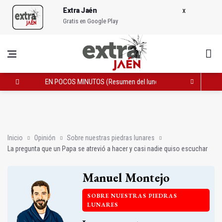
Extra Jaén
Gratis en Google Play
EN POCOS MINUTOS (Resumen del lunes, 8 de junio de 2026)
La pregunta que un Papa se atrevió a hacer y casi nadie quiso
Elogio del voto bipolar
Inicio
Opinión
Sobre nuestras piedras lunares
La pregunta que un Papa se atrevió a hacer y casi nadie quiso escuchar
Manuel Montejo
SOBRE NUESTRAS PIEDRAS
LUNARES