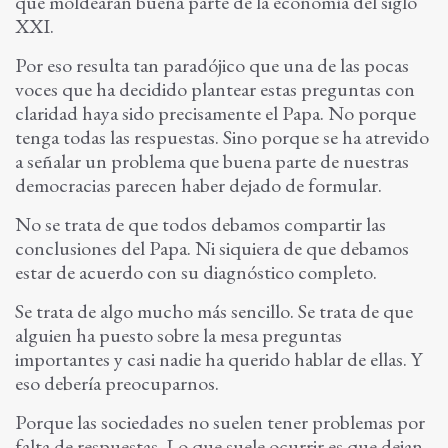
que moldearán buena parte de la economía del siglo
XXI.
Por eso resulta tan paradójico que una de las pocas
voces que ha decidido plantear estas preguntas con
claridad haya sido precisamente el Papa. No porque
tenga todas las respuestas. Sino porque se ha atrevido
a señalar un problema que buena parte de nuestras
democracias parecen haber dejado de formular.
No se trata de que todos debamos compartir las
conclusiones del Papa. Ni siquiera de que debamos
estar de acuerdo con su diagnóstico completo.
Se trata de algo mucho más sencillo. Se trata de que
alguien ha puesto sobre la mesa preguntas
importantes y casi nadie ha querido hablar de ellas. Y
eso debería preocuparnos.
Porque las sociedades no suelen tener problemas por
falta de respuestas. Lo que suele ocurrir es que dejan