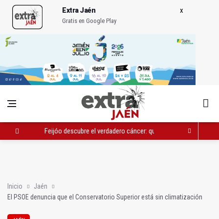
Extra Jaén
Gratis en Google Play
Feijóo descubre el verdadero cáncer: que un trabajador enfer
El PSOE denuncia que el Conservatorio Superior está sin clima
Jaén Genuino vuelve a apostar por el teatro en el Castillo
Inicio
Jaén
El PSOE denuncia que el Conservatorio Superior está sin climatización