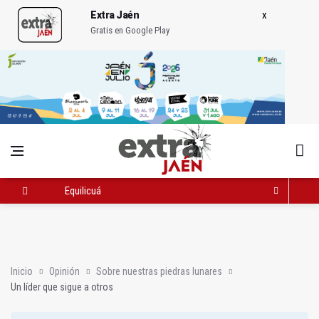
Extra Jaén
Gratis en Google Play
Equilicuá
Un líder que sigue a otros
La estación de autobuses no ocupa espacio: llena de vida el c
Inicio
Opinión
Sobre nuestras piedras lunares
Un líder que sigue a otros