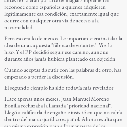
antes no lo eran por arte de magia: simplemente
reconoce como españoles a quienes adquieren
legítimamente esa condición, exactamente igual que
ocurre con cualquier otra vía de acceso a la
nacionalidad.
Pero eso era lo de menos. Lo importante era instalar la
idea de una supuesta "fábrica de votantes". Vox lo
hizo. Y el PP decidió seguir ese camino, aunque
durante años jamás hubiera planteado esa objeción.
Cuando aceptas discutir con las palabras de otro, has
empezado a perder la discusión.
El segundo ejemplo ha sido todavía más revelador.
Hace apenas unos meses, Juan Manuel Moreno
Bonilla rechazaba la llamada "prioridad nacional".
Llegó a calificarla de engaño e insistió en que no cabía
dentro del marco jurídico español. Ahora resulta que
esa misma expresión pasa a formar parte de los